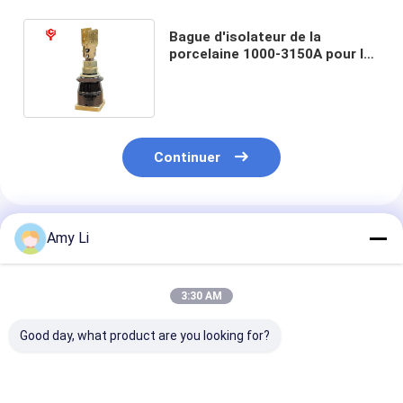
Bague d'isolateur de la
porcelaine 1000-3150A pour le
transformateur de basse
tension
Continuer
Produits Recommandés
Amy Li
3:30 AM
Good day, what product are you looking for?