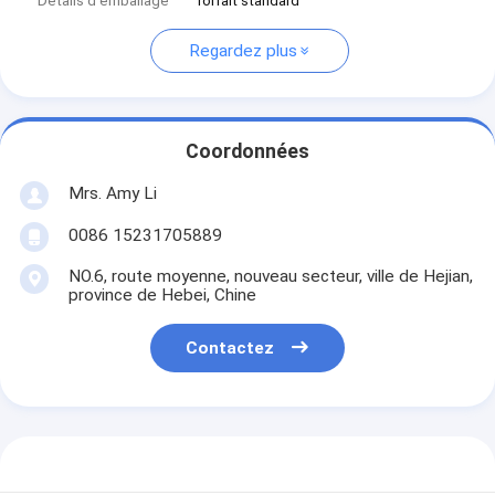
Détails d'emballage
forfait standard
Regardez plus
Coordonnées
Mrs. Amy Li
0086 15231705889
NO.6, route moyenne, nouveau secteur, ville de Hejian,
province de Hebei, Chine
Contactez