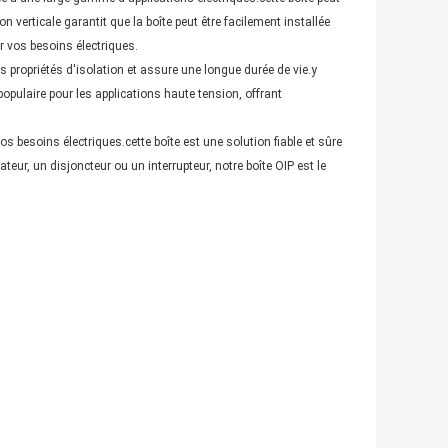
on verticale garantit que la boîte peut être facilement installée
r vos besoins électriques.
es propriétés d'isolation et assure une longue durée de vie.y
opulaire pour les applications haute tension, offrant
os besoins électriques.cette boîte est une solution fiable et sûre
eur, un disjoncteur ou un interrupteur, notre boîte OIP est le