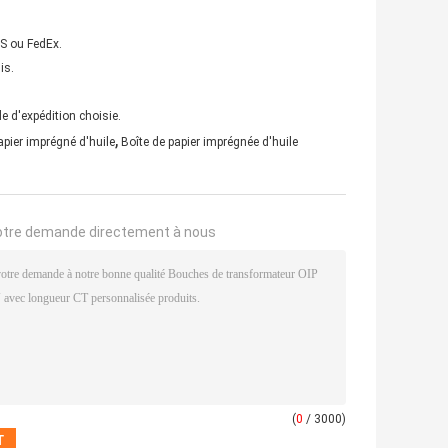
PS ou FedEx.
is.
e d'expédition choisie.
,
papier imprégné d'huile
Boîte de papier imprégnée d'huile
otre demande directement à nous
(
0
/ 3000)