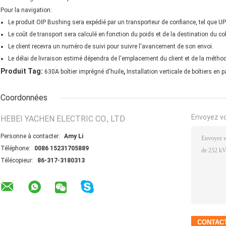
Pour la navigation:
Le produit OIP Bushing sera expédié par un transporteur de confiance, tel que U
Le coût de transport sera calculé en fonction du poids et de la destination du col
Le client recevra un numéro de suivi pour suivre l'avancement de son envoi.
Le délai de livraison estimé dépendra de l'emplacement du client et de la méthod
,
Produit Tag:
630A boîtier imprégné d'huile
Installation verticale de boîtiers en 
Coordonnées
Envoyez v
HEBEI YACHEN ELECTRIC CO., LTD
Personne à contacter:
Amy Li
Téléphone:
0086 15231705889
Télécopieur:
86-317-3180313