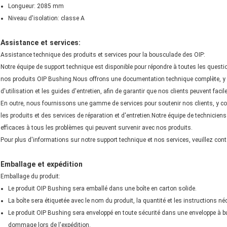
Longueur: 2085 mm
Niveau d'isolation: classe A
Assistance et services:
Assistance technique des produits et services pour la bousculade des OIP:
Notre équipe de support technique est disponible pour répondre à toutes les question
nos produits OIP Bushing.Nous offrons une documentation technique complète, y c
d'utilisation et les guides d'entretien, afin de garantir que nos clients peuvent facil
En outre, nous fournissons une gamme de services pour soutenir nos clients, y com
les produits et des services de réparation et d'entretien.Notre équipe de technicien
efficaces à tous les problèmes qui peuvent survenir avec nos produits.
Pour plus d'informations sur notre support technique et nos services, veuillez conta
Emballage et expédition
Emballage du produit:
Le produit OIP Bushing sera emballé dans une boîte en carton solide.
La boîte sera étiquetée avec le nom du produit, la quantité et les instructions né
Le produit OIP Bushing sera enveloppé en toute sécurité dans une enveloppe à bul
dommage lors de l'expédition.