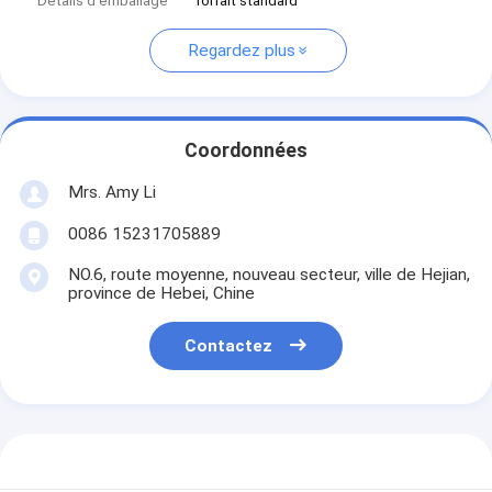
Détails d'emballage
forfait standard
Regardez plus
Coordonnées
Mrs. Amy Li
0086 15231705889
NO.6, route moyenne, nouveau secteur, ville de Hejian,
province de Hebei, Chine
Contactez