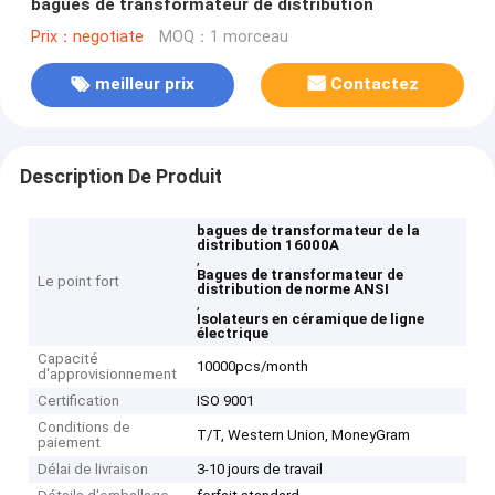
bagues de transformateur de distribution
Prix：negotiate
MOQ：1 morceau
meilleur prix
Contactez
Description De Produit
bagues de transformateur de la
distribution 16000A
,
Bagues de transformateur de
Le point fort
distribution de norme ANSI
,
Isolateurs en céramique de ligne
électrique
Capacité
10000pcs/month
d'approvisionnement
Certification
ISO 9001
Conditions de
T/T, Western Union, MoneyGram
paiement
Délai de livraison
3-10 jours de travail