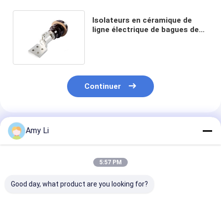
Isolateurs en céramique de
ligne électrique de bagues de
transformateur de distribution
Continuer
Produits Recommandés
Amy Li
5:57 PM
Good day, what product are you looking for?