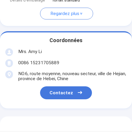
Détails d'emballage
forfait standard
Regardez plus
Coordonnées
Mrs. Amy Li
0086 15231705889
NO.6, route moyenne, nouveau secteur, ville de Hejian,
province de Hebei, Chine
Contactez