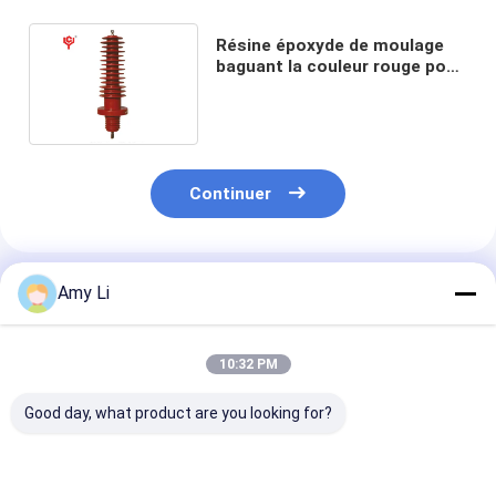
Résine époxyde de moulage
baguant la couleur rouge pour
le transformateur sec
Continuer
Produits Recommandés
Amy Li
10:32 PM
Good day, what product are you looking for?