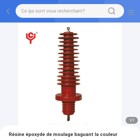
1
/
1
Résine époxyde de moulage baguant la couleur