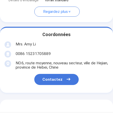
Détails d'emballage
forfait standard
Regardez plus
Coordonnées
Mrs. Amy Li
0086 15231705889
NO.6, route moyenne, nouveau secteur, ville de Hejian,
province de Hebei, Chine
Contactez