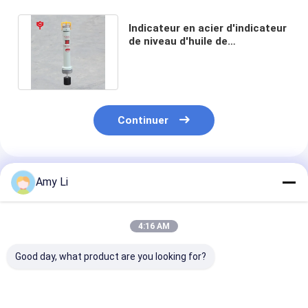
Indicateur en acier d'indicateur
de niveau d'huile de
transformateur immergé dans
l'huile
Continuer
Produits Recommandés
Amy Li
4:16 AM
Good day, what product are you looking for?