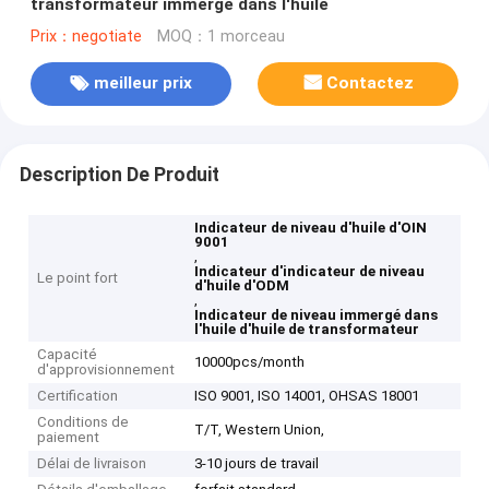
transformateur immergé dans l'huile
Prix：negotiate
MOQ：1 morceau
meilleur prix
Contactez
Description De Produit
Indicateur de niveau d'huile d'OIN
9001
,
Indicateur d'indicateur de niveau
Le point fort
d'huile d'ODM
,
Indicateur de niveau immergé dans
l'huile d'huile de transformateur
Capacité
10000pcs/month
d'approvisionnement
Certification
ISO 9001, ISO 14001, OHSAS 18001
Conditions de
T/T, Western Union,
paiement
Délai de livraison
3-10 jours de travail