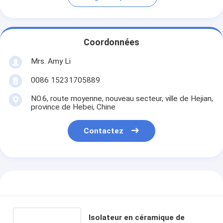
Coordonnées
Mrs. Amy Li
0086 15231705889
NO.6, route moyenne, nouveau secteur, ville de Hejian,
province de Hebei, Chine
Contactez
Isolateur en céramique de